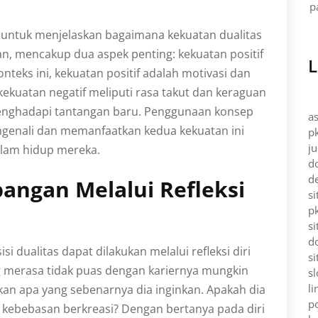
p
untuk menjelaskan bagaimana kekuatan dualitas
n, mencakup dua aspek penting: kekuatan positif
L
nteks ini, kekuatan positif adalah motivasi dan
kuatan negatif meliputi rasa takut dan keraguan
menghadapi tantangan baru. Penggunaan konsep
a
enali dan memanfaatkan kedua kekuatan ini
p
ju
lam hidup mereka.
d
d
ngan Melalui Refleksi
si
p
si
d
dualitas dapat dilakukan melalui refleksi diri
si
 merasa tidak puas dengan kariernya mungkin
sl
li
n apa yang sebenarnya dia inginkan. Apakah dia
p
 kebebasan berkreasi? Dengan bertanya pada diri