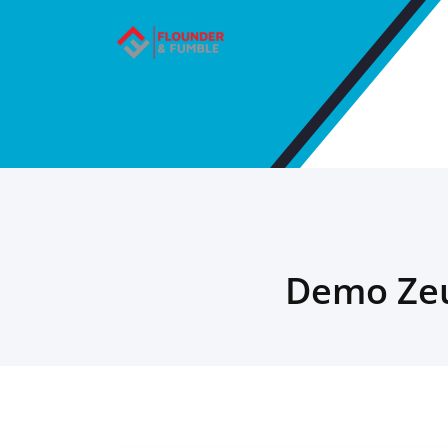
Skip
Situs Slot Online Terb
to
content
Dapatkan Deposit pulsa dan latih strategi 
pengalaman bermain optimal.
Demo Zeu