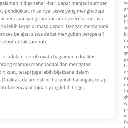
s
galaman hidup sehari-hari dapat menjadi sumber
a
ks pendidikan, misalnya, siswa yang menghadapi
j
lami perasaan yang campur aduk; mereka merasa
0
saha lebih keras di masa depan. Dengan memahami
z
roses belajar, siswa dapat mengubah perspektif
b
m
rsebut untuk tumbuh.
m
s
n ini adalah contoh nyata bagaimana dualitas
ga
seorang mampu menghadapi dan mengatasi
b
h kuat, tetapi juga lebih bijaksana dalam
d
ne
Dualitas, dalam hal ini, bukanlah halangan, tetapi
m
ntuk mencapai tujuan yang lebih tinggi.
fo
c
w
p
w
f