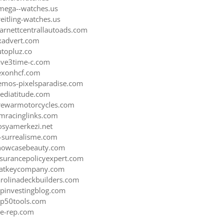
mega--watches.us
eitling-watches.us
garnettcentrallautoads.com
ixadvert.com
utopluz.co
ave3time-c.com
exonhcf.com
emos-pixelsparadise.com
ediatitude.com
rewarmotorcycles.com
imracinglinks.com
osyamerkezi.net
e-surrealisme.com
howcasebeauty.com
nsurancepolicyexpert.com
tatkeycompany.com
arolinadeckbuilders.com
opinvestingblog.com
op50tools.com
he-rep.com