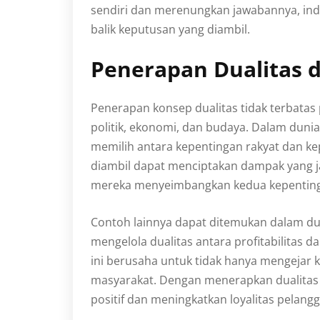
sendiri dan merenungkan jawabannya, ind
balik keputusan yang diambil.
Penerapan Dualitas 
Penerapan konsep dualitas tidak terbatas p
politik, ekonomi, dan budaya. Dalam dunia 
memilih antara kepentingan rakyat dan ke
diambil dapat menciptakan dampak yang j
mereka menyeimbangkan kedua kepenting
Contoh lainnya dapat ditemukan dalam d
mengelola dualitas antara profitabilitas 
ini berusaha untuk tidak hanya mengejar 
masyarakat. Dengan menerapkan dualitas 
positif dan meningkatkan loyalitas pelang