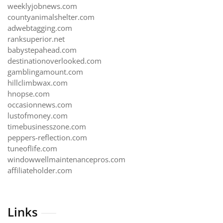
weeklyjobnews.com
countyanimalshelter.com
adwebtagging.com
ranksuperior.net
babystepahead.com
destinationoverlooked.com
gamblingamount.com
hillclimbwax.com
hnopse.com
occasionnews.com
lustofmoney.com
timebusinesszone.com
peppers-reflection.com
tuneoflife.com
windowwellmaintenancepros.com
affiliateholder.com
Links