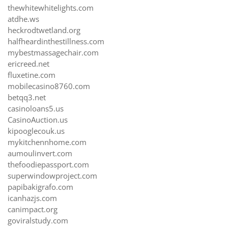
thewhitewhitelights.com
atdhe.ws
heckrodtwetland.org
halfheardinthestillness.com
mybestmassagechair.com
ericreed.net
fluxetine.com
mobilecasino8760.com
betqq3.net
casinoloans5.us
CasinoAuction.us
kipooglecouk.us
mykitchennhome.com
aumoulinvert.com
thefoodiepassport.com
superwindowproject.com
papibakigrafo.com
icanhazjs.com
canimpact.org
goviralstudy.com