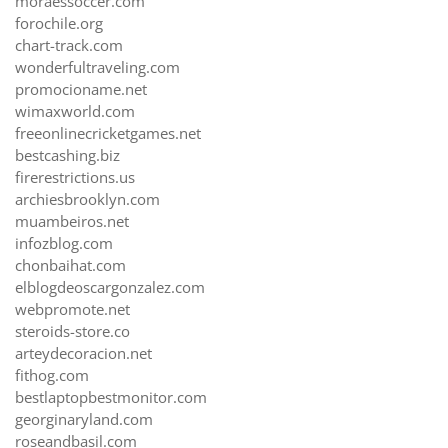
moraessoccer.com
forochile.org
chart-track.com
wonderfultraveling.com
promocioname.net
wimaxworld.com
freeonlinecricketgames.net
bestcashing.biz
firerestrictions.us
archiesbrooklyn.com
muambeiros.net
infozblog.com
chonbaihat.com
elblogdeoscargonzalez.com
webpromote.net
steroids-store.co
arteydecoracion.net
fithog.com
bestlaptopbestmonitor.com
georginaryland.com
roseandbasil.com