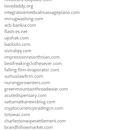
lovedaddy.org
integrativemedicalmassageplano.com
mrrugwashing.com
acb-bankia.com
flash-es.net
upshak.com
backsilo.com
siviralqq.com
impressionresorthoian.com
bestfreakingclothesever.com
falling-film-evaporator.com
sumuslawfirm.com
nursingprowriters.com
greenmountainthreadwear.com
acutedispensary.com
sattamatkanewsblog.com
cryptocurrencytradingcn.com
totowaz.com
charlestonwipesettlement.com
brandfollowmarket.com