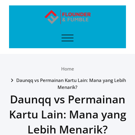
Skip
to
content
Situs Slot Online Terbaik
Toggle navigation
dengan Deposit Pulsa dan
Slot Demo
Dapatkan Deposit pulsa
Home
dan latih strategi Anda
dengan slot demo di situs
Daunqq vs Permainan Kartu Lain: Mana yang Lebih
Menarik?
slot online terbaik yang
Daunqq vs Permainan
memberikan pengalaman
bermain optimal.
Kartu Lain: Mana yang
Lebih Menarik?