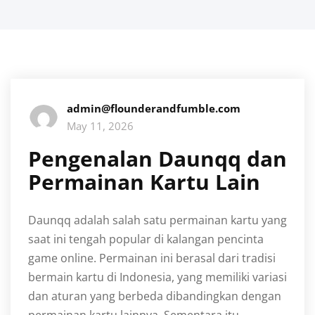
admin@flounderandfumble.com
May 11, 2026
Pengenalan Daunqq dan
Permainan Kartu Lain
Daunqq adalah salah satu permainan kartu yang
saat ini tengah popular di kalangan pencinta
game online. Permainan ini berasal dari tradisi
bermain kartu di Indonesia, yang memiliki variasi
dan aturan yang berbeda dibandingkan dengan