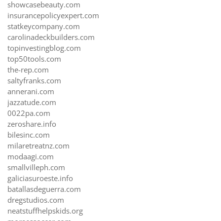
showcasebeauty.com
insurancepolicyexpert.com
statkeycompany.com
carolinadeckbuilders.com
topinvestingblog.com
top50tools.com
the-rep.com
saltyfranks.com
annerani.com
jazzatude.com
0022pa.com
zeroshare.info
bilesinc.com
milaretreatnz.com
modaagi.com
smallvilleph.com
galiciasuroeste.info
batallasdeguerra.com
dregstudios.com
neatstuffhelpskids.org