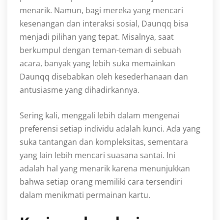
menarik. Namun, bagi mereka yang mencari
kesenangan dan interaksi sosial, Daunqq bisa
menjadi pilihan yang tepat. Misalnya, saat
berkumpul dengan teman-teman di sebuah
acara, banyak yang lebih suka memainkan
Daunqq disebabkan oleh kesederhanaan dan
antusiasme yang dihadirkannya.
Sering kali, menggali lebih dalam mengenai
preferensi setiap individu adalah kunci. Ada yang
suka tantangan dan kompleksitas, sementara
yang lain lebih mencari suasana santai. Ini
adalah hal yang menarik karena menunjukkan
bahwa setiap orang memiliki cara tersendiri
dalam menikmati permainan kartu.