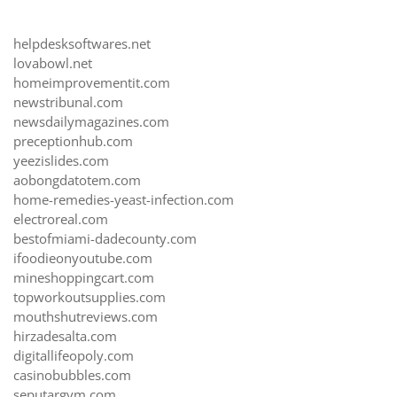
helpdesksoftwares.net
lovabowl.net
homeimprovementit.com
newstribunal.com
newsdailymagazines.com
preceptionhub.com
yeezislides.com
aobongdatotem.com
home-remedies-yeast-infection.com
electroreal.com
bestofmiami-dadecounty.com
ifoodieonyoutube.com
mineshoppingcart.com
topworkoutsupplies.com
mouthshutreviews.com
hirzadesalta.com
digitallifeopoly.com
casinobubbles.com
seputargym.com