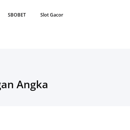
lot Demo
SBOBET
Slot Gacor
mberikan
gan Angka