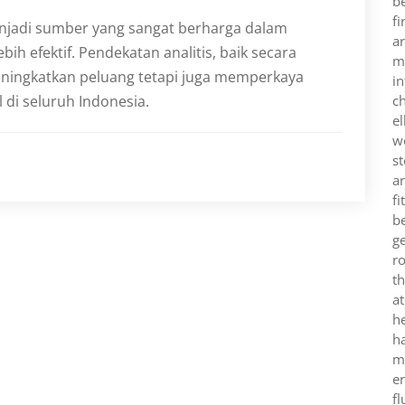
be
fi
njadi sumber yang sangat berharga dalam
a
h efektif. Pendekatan analitis, baik secara
m
meningkatkan peluang tetapi juga memperkaya
i
di seluruh Indonesia.
c
e
w
st
a
f
b
g
r
t
a
h
h
m
er
f