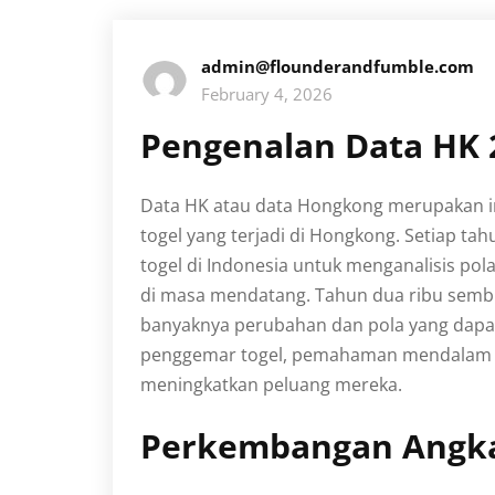
admin@flounderandfumble.com
February 4, 2026
Pengenalan Data HK 
Data HK atau data Hongkong merupakan in
togel yang terjadi di Hongkong. Setiap ta
togel di Indonesia untuk menganalisis p
di masa mendatang. Tahun dua ribu semb
banyaknya perubahan dan pola yang dapat
penggemar togel, pemahaman mendalam me
meningkatkan peluang mereka.
Perkembangan Angka