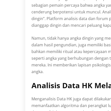
sebagian pemain percaya bahwa angka yan
cenderung berpotensi untuk muncul. Analis
dingin”. Platform analisis data dan foru
dianggap dingin dan mencari peluang kap
Namun, tidak hanya angka dingin yang men
dalam hasil pengundian, juga memiliki ba
bahkan memiliki ritual atau kepercayaan m
seperti angka yang berhubungan dengan ta
mereka. Ini memberikan lapisan psikologi
angka.
Analisis Data HK Mela
Menganalisis Data HK juga dapat dilakuka
memanfaatkan algoritma dan perangkat lu