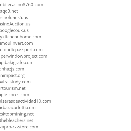
obilecasino8760.com
etqq3.net
asinoloans5.us
asinoAuction.us
ipooglecouk.us
ykitchennhome.com
umoulinvert.com
hefoodiepassport.com
uperwindowproject.com
apibakigrafo.com
canhazjs.com
animpact.org
oviralstudy.com
artourism.net
pple-cores.com
ulserasdeactividad10.com
arbaracarlotti.com
esktopmining.net
nthebleachers.net
exapro-rx-store.com