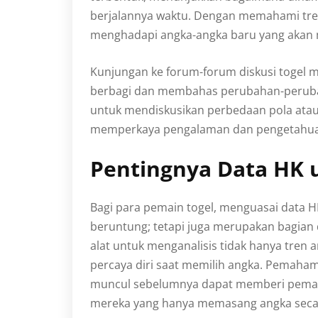
berjalannya waktu. Dengan memahami tren 
menghadapi angka-angka baru yang akan 
Kunjungan ke forum-forum diskusi togel 
berbagi dan membahas perubahan-perubah
untuk mendiskusikan perbedaan pola atau a
memperkaya pengalaman dan pengetahuan 
Pentingnya Data HK 
Bagi para pemain togel, menguasai data 
beruntung; tetapi juga merupakan bagian da
alat untuk menganalisis tidak hanya tre
percaya diri saat memilih angka. Pemah
muncul sebelumnya dapat memberi pemain
mereka yang hanya memasang angka secar