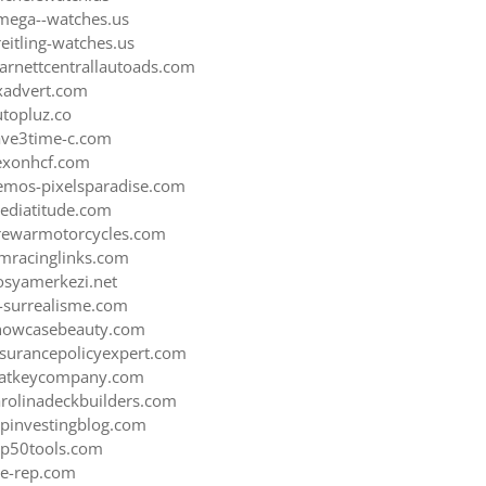
mega--watches.us
eitling-watches.us
garnettcentrallautoads.com
ixadvert.com
utopluz.co
ave3time-c.com
exonhcf.com
emos-pixelsparadise.com
ediatitude.com
rewarmotorcycles.com
imracinglinks.com
osyamerkezi.net
e-surrealisme.com
howcasebeauty.com
nsurancepolicyexpert.com
tatkeycompany.com
arolinadeckbuilders.com
opinvestingblog.com
op50tools.com
he-rep.com