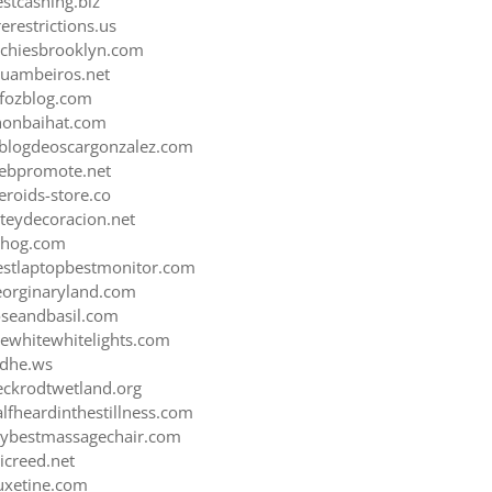
stcashing.biz
rerestrictions.us
rchiesbrooklyn.com
uambeiros.net
nfozblog.com
honbaihat.com
lblogdeoscargonzalez.com
ebpromote.net
eroids-store.co
rteydecoracion.net
ithog.com
estlaptopbestmonitor.com
eorginaryland.com
oseandbasil.com
hewhitewhitelights.com
tdhe.ws
eckrodtwetland.org
alfheardinthestillness.com
ybestmassagechair.com
icreed.net
luxetine.com