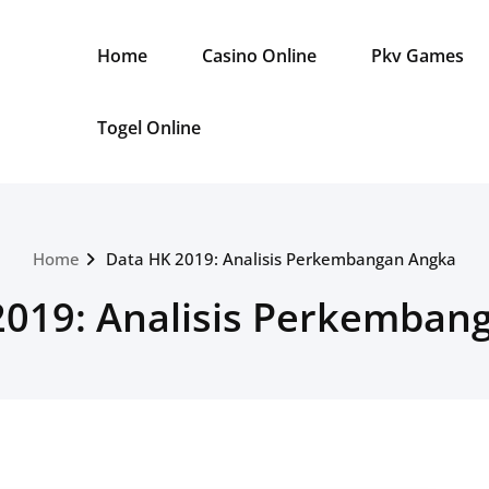
aik dengan Deposit Pulsa dan S
Home
Casino Online
Pkv Games
Anda dengan slot demo di situs slot online terbaik yang me
Togel Online
Home
Data HK 2019: Analisis Perkembangan Angka
2019: Analisis Perkemban