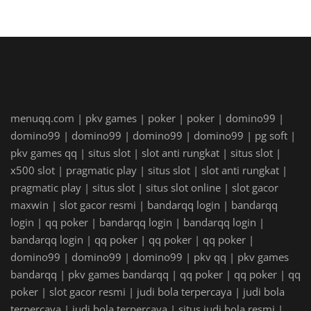
menuqq.com
|
pkv games
|
poker
|
poker
|
domino99
|
domino99
|
domino99
|
domino99
|
domino99
|
pg soft
|
pkv games qq
|
situs slot
|
slot anti rungkat
|
situs slot
|
x500 slot
|
pragmatic play
|
situs slot
|
slot anti rungkat
|
pragmatic play
|
situs slot
|
situs slot online
|
slot gacor
maxwin
|
slot gacor resmi
|
bandarqq login
|
bandarqq
login
|
qq poker
|
bandarqq login
|
bandarqq login
|
bandarqq login
|
qq poker
|
qq poker
|
qq poker
|
domino99
|
domino99
|
domino99
|
pkv qq
|
pkv games
bandarqq
|
pkv games bandarqq
|
qq poker
|
qq poker
|
qq
poker
|
slot gacor resmi
|
judi bola terpercaya
|
judi bola
terpercaya
|
judi bola terpercaya
|
situs judi bola resmi
|