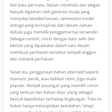
dan batu permata. Desain minimalis dan elegan
banyak digemari oleh generasi muda yang
menyukai kesederhanaan, sementara model
vintage yang terinspirasi dari desain zaman
dahulu juga memiliki penggemarnya tersendiri.
Sebagai contoh, cincin dengan batu safir dan
berlian yang dipadukan dalam satu desain
membuat perhiasan tersebut tampak anggun
dan menarik perhatian.
Selain itu, penggunaan bahan alternatif seperti
titanium, perak, atau bahkan resin, juga mulai
populer. Banyak pasangan yang memilih cincin
yang terbuat dari bahan daur ulang sebagai
bentuk kepedulian terhadap lingkungan. Tren ini
bukan hanya menciptakan keindahan, tetapi