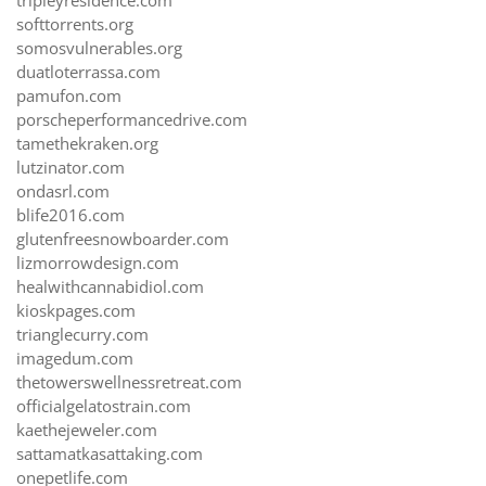
tripleyresidence.com
softtorrents.org
somosvulnerables.org
duatloterrassa.com
pamufon.com
porscheperformancedrive.com
tamethekraken.org
lutzinator.com
ondasrl.com
blife2016.com
glutenfreesnowboarder.com
lizmorrowdesign.com
healwithcannabidiol.com
kioskpages.com
trianglecurry.com
imagedum.com
thetowerswellnessretreat.com
officialgelatostrain.com
kaethejeweler.com
sattamatkasattaking.com
onepetlife.com