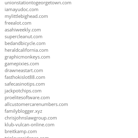
unionstationtogeorgetown.com
iamayudoc.com
mylittlebighead.com
freealot.com
asahiweekly.com
supercleanut.com
bedandbicycle.com
heraldcalifornia.com
graphicmonkeys.com
gamepixies.com
drawneastart.com
fasthokislot88.com
safecasinotips.com
jackpotchips.com
proelitesoftware.com
allcustomercarenumbers.com
familyblogger.xyz
chrisjohnslawgroup.com
klub-vulcan-online.com
breitkamp.com