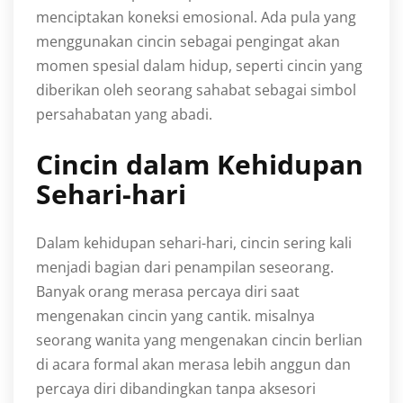
menciptakan koneksi emosional. Ada pula yang
menggunakan cincin sebagai pengingat akan
momen spesial dalam hidup, seperti cincin yang
diberikan oleh seorang sahabat sebagai simbol
persahabatan yang abadi.
Cincin dalam Kehidupan
Sehari-hari
Dalam kehidupan sehari-hari, cincin sering kali
menjadi bagian dari penampilan seseorang.
Banyak orang merasa percaya diri saat
mengenakan cincin yang cantik. misalnya
seorang wanita yang mengenakan cincin berlian
di acara formal akan merasa lebih anggun dan
percaya diri dibandingkan tanpa aksesori