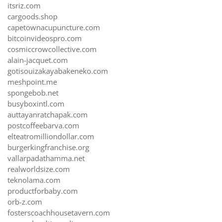
itsriz.com
cargoods.shop
capetownacupuncture.com
bitcoinvideospro.com
cosmiccrowcollective.com
alain-jacquet.com
gotisouizakayabakeneko.com
meshpoint.me
spongebob.net
busyboxintl.com
auttayanratchapak.com
postcoffeebarva.com
elteatromilliondollar.com
burgerkingfranchise.org
vallarpadathamma.net
realworldsize.com
teknolama.com
productforbaby.com
orb-z.com
fosterscoachhousetavern.com