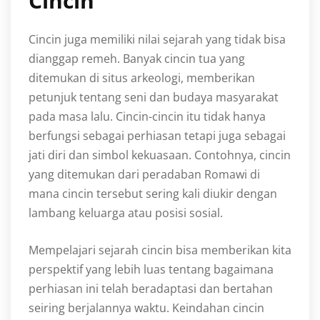
Cincin
Cincin juga memiliki nilai sejarah yang tidak bisa
dianggap remeh. Banyak cincin tua yang
ditemukan di situs arkeologi, memberikan
petunjuk tentang seni dan budaya masyarakat
pada masa lalu. Cincin-cincin itu tidak hanya
berfungsi sebagai perhiasan tetapi juga sebagai
jati diri dan simbol kekuasaan. Contohnya, cincin
yang ditemukan dari peradaban Romawi di
mana cincin tersebut sering kali diukir dengan
lambang keluarga atau posisi sosial.
Mempelajari sejarah cincin bisa memberikan kita
perspektif yang lebih luas tentang bagaimana
perhiasan ini telah beradaptasi dan bertahan
seiring berjalannya waktu. Keindahan cincin