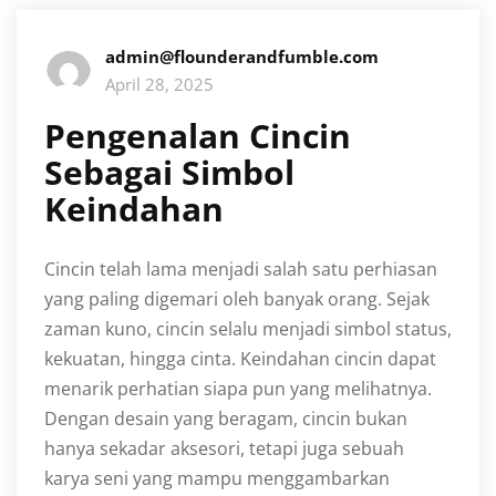
admin@flounderandfumble.com
April 28, 2025
Pengenalan Cincin
Sebagai Simbol
Keindahan
Cincin telah lama menjadi salah satu perhiasan
yang paling digemari oleh banyak orang. Sejak
zaman kuno, cincin selalu menjadi simbol status,
kekuatan, hingga cinta. Keindahan cincin dapat
menarik perhatian siapa pun yang melihatnya.
Dengan desain yang beragam, cincin bukan
hanya sekadar aksesori, tetapi juga sebuah
karya seni yang mampu menggambarkan