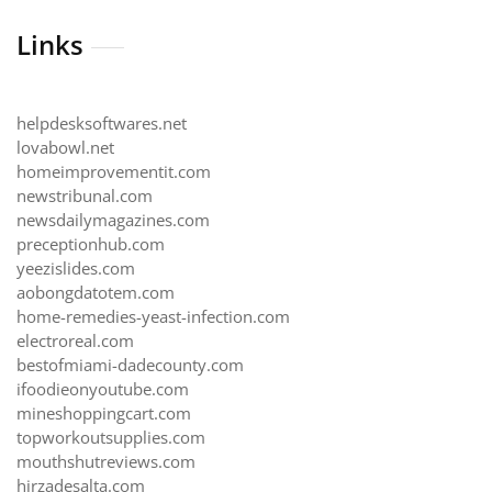
Links
helpdesksoftwares.net
lovabowl.net
homeimprovementit.com
newstribunal.com
newsdailymagazines.com
preceptionhub.com
yeezislides.com
aobongdatotem.com
home-remedies-yeast-infection.com
electroreal.com
bestofmiami-dadecounty.com
ifoodieonyoutube.com
mineshoppingcart.com
topworkoutsupplies.com
mouthshutreviews.com
hirzadesalta.com