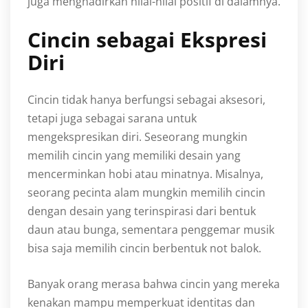
juga menghadirkan nilai-nilai positif di dalamnya.
Cincin sebagai Ekspresi
Diri
Cincin tidak hanya berfungsi sebagai aksesori,
tetapi juga sebagai sarana untuk
mengekspresikan diri. Seseorang mungkin
memilih cincin yang memiliki desain yang
mencerminkan hobi atau minatnya. Misalnya,
seorang pecinta alam mungkin memilih cincin
dengan desain yang terinspirasi dari bentuk
daun atau bunga, sementara penggemar musik
bisa saja memilih cincin berbentuk not balok.
Banyak orang merasa bahwa cincin yang mereka
kenakan mampu memperkuat identitas dan