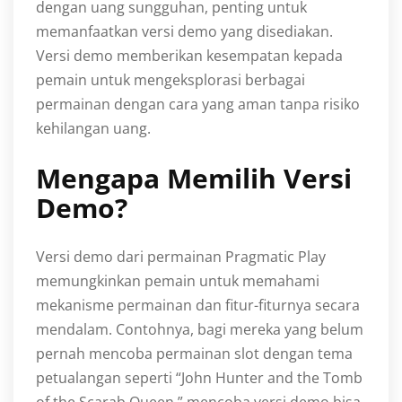
dengan uang sungguhan, penting untuk
memanfaatkan versi demo yang disediakan.
Versi demo memberikan kesempatan kepada
pemain untuk mengeksplorasi berbagai
permainan dengan cara yang aman tanpa risiko
kehilangan uang.
Mengapa Memilih Versi
Demo?
Versi demo dari permainan Pragmatic Play
memungkinkan pemain untuk memahami
mekanisme permainan dan fitur-fiturnya secara
mendalam. Contohnya, bagi mereka yang belum
pernah mencoba permainan slot dengan tema
petualangan seperti “John Hunter and the Tomb