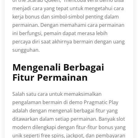
of the Scarab Queen,” mencoba versi demo bisa
menjadi cara yang tepat untuk mengetahui cara
kerja bonus dan simbol-simbol penting dalam
permainan. Dengan memahami cara permainan
ini berfungsi, pemain dapat merasa lebih
percaya diri saat akhirnya bermain dengan uang
sungguhan.
Mengenali Berbagai
Fitur Permainan
Salah satu cara untuk memaksimalkan
pengalaman bermain di demo Pragmatic Play
adalah dengan mengenali berbagai fitur yang
ditawarkan dalam setiap permainan. Banyak slot
modern dilengkapi dengan fitur-fitur bonus yang
unik seperti free spins, jackpot, dan pembayaran