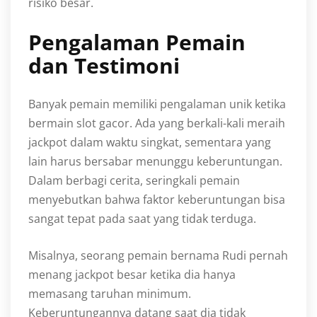
risiko besar.
Pengalaman Pemain
dan Testimoni
Banyak pemain memiliki pengalaman unik ketika
bermain slot gacor. Ada yang berkali-kali meraih
jackpot dalam waktu singkat, sementara yang
lain harus bersabar menunggu keberuntungan.
Dalam berbagi cerita, seringkali pemain
menyebutkan bahwa faktor keberuntungan bisa
sangat tepat pada saat yang tidak terduga.
Misalnya, seorang pemain bernama Rudi pernah
menang jackpot besar ketika dia hanya
memasang taruhan minimum.
Keberuntungannya datang saat dia tidak