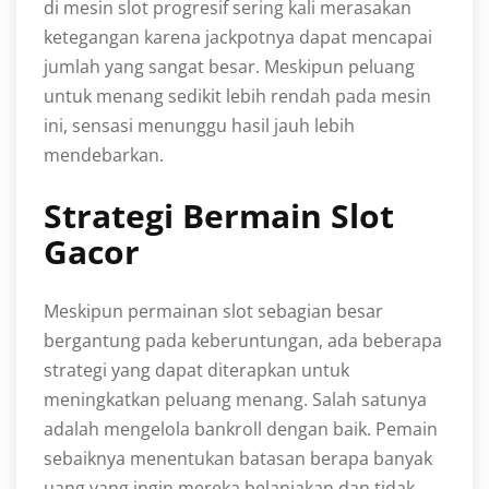
di mesin slot progresif sering kali merasakan
ketegangan karena jackpotnya dapat mencapai
jumlah yang sangat besar. Meskipun peluang
untuk menang sedikit lebih rendah pada mesin
ini, sensasi menunggu hasil jauh lebih
mendebarkan.
Strategi Bermain Slot
Gacor
Meskipun permainan slot sebagian besar
bergantung pada keberuntungan, ada beberapa
strategi yang dapat diterapkan untuk
meningkatkan peluang menang. Salah satunya
adalah mengelola bankroll dengan baik. Pemain
sebaiknya menentukan batasan berapa banyak
uang yang ingin mereka belanjakan dan tidak