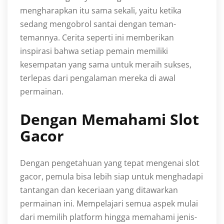
mengharapkan itu sama sekali, yaitu ketika
sedang mengobrol santai dengan teman-
temannya. Cerita seperti ini memberikan
inspirasi bahwa setiap pemain memiliki
kesempatan yang sama untuk meraih sukses,
terlepas dari pengalaman mereka di awal
permainan.
Dengan Memahami Slot
Gacor
Dengan pengetahuan yang tepat mengenai slot
gacor, pemula bisa lebih siap untuk menghadapi
tantangan dan keceriaan yang ditawarkan
permainan ini. Mempelajari semua aspek mulai
dari memilih platform hingga memahami jenis-