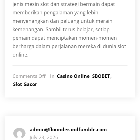
jenis mesin slot dan strategi bermain dapat
memberikan pengalaman yang lebih
menyenangkan dan peluang untuk meraih
kemenangan. Sambil terus belajar, setiap
pemain dapat menciptakan momen-momen
berharga dalam perjalanan mereka di dunia slot
online.
on
Comments Off
In
Casino Online
SBOBET
Panduan
Slot Gacor
Lengkap
untuk
Pemula:
Demo
Slot
Gacor
admin@flounderandfumble.com
July 23, 2026