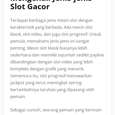
Slot Gacor
Terdapat berbagai jenis mesin slot dengan
karakteristik yang berbeda. Ada mesin slot
klasik, slot video, dan juga slot progresif. Untuk
pemula, memahami jenis-jenis ini sangat
penting. Mesin slot klasik biasanya lebih
sederhana dan memiliki sejumlah sedikit payline
dibandingkan dengan slot video yang lebih
kompleks dengan grafik yang menarik.
Sementara itu, slot progresif menawarkan
jackpot yang terus meningkat seiring
bertambahnya taruhan yang dipasang oleh
pemain.
Sebagai contoh, seorang pemain yang bermain