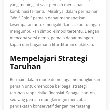
yang meningkat saat pemain mencapai
kombinasi tertentu. Misalnya, dalam permainan
“Wolf Gold,” pemain dapat mendapatkan
kesempatan untuk mengaktifkan jackpot dengan
mengumpulkan simbol-simbol tertentu. Dengan
mencoba versi demo, pemain dapat mengerti
kapan dan bagaimana fitur-fitur ini diaktifkan.
Mempelajari Strategi
Taruhan
Bermain dalam mode demo juga memungkinkan
pemain untuk mencoba berbagai strategi
taruhan tanpa risiko finansial. Sebagai contoh,
seorang pemain mungkin ingin mencoba
pendekatan konservatif dengan memasang