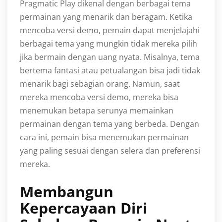
Pragmatic Play dikenal dengan berbagai tema
permainan yang menarik dan beragam. Ketika
mencoba versi demo, pemain dapat menjelajahi
berbagai tema yang mungkin tidak mereka pilih
jika bermain dengan uang nyata. Misalnya, tema
bertema fantasi atau petualangan bisa jadi tidak
menarik bagi sebagian orang. Namun, saat
mereka mencoba versi demo, mereka bisa
menemukan betapa serunya memainkan
permainan dengan tema yang berbeda. Dengan
cara ini, pemain bisa menemukan permainan
yang paling sesuai dengan selera dan preferensi
mereka.
Membangun
Kepercayaan Diri