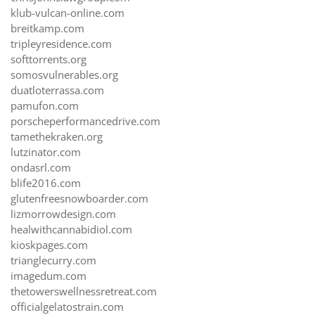
klub-vulcan-online.com
breitkamp.com
tripleyresidence.com
softtorrents.org
somosvulnerables.org
duatloterrassa.com
pamufon.com
porscheperformancedrive.com
tamethekraken.org
lutzinator.com
ondasrl.com
blife2016.com
glutenfreesnowboarder.com
lizmorrowdesign.com
healwithcannabidiol.com
kioskpages.com
trianglecurry.com
imagedum.com
thetowerswellnessretreat.com
officialgelatostrain.com