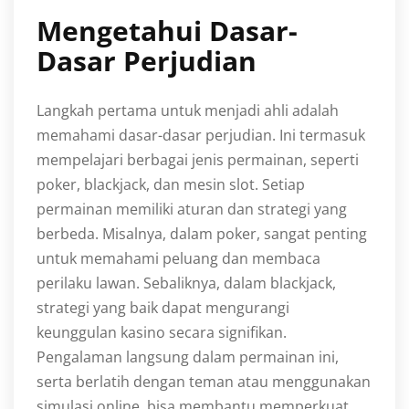
Mengetahui Dasar-
Dasar Perjudian
Langkah pertama untuk menjadi ahli adalah
memahami dasar-dasar perjudian. Ini termasuk
mempelajari berbagai jenis permainan, seperti
poker, blackjack, dan mesin slot. Setiap
permainan memiliki aturan dan strategi yang
berbeda. Misalnya, dalam poker, sangat penting
untuk memahami peluang dan membaca
perilaku lawan. Sebaliknya, dalam blackjack,
strategi yang baik dapat mengurangi
keunggulan kasino secara signifikan.
Pengalaman langsung dalam permainan ini,
serta berlatih dengan teman atau menggunakan
simulasi online, bisa membantu memperkuat