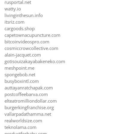
rusportal.net
watty.io
livinginthesun.info
itsriz.com
cargoods.shop
capetownacupuncture.com
bitcoinvideospro.com
cosmiccrowcollective.com
alain-jacquet.com
gotisouizakayabakeneko.com
meshpoint.me
spongebob.net
busyboxintl.com
auttayanratchapak.com
postcoffeebarva.com
elteatromilliondollar.com
burgerkingfranchise.org
vallarpadathamma.net
realworldsize.com
teknolama.com
productforbaby.com