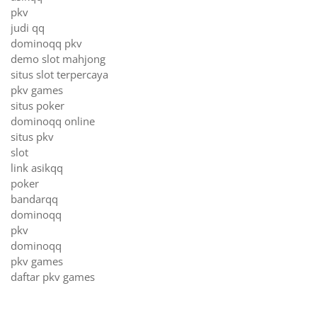
pkv
judi qq
dominoqq pkv
demo slot mahjong
situs slot terpercaya
pkv games
situs poker
dominoqq online
situs pkv
slot
link asikqq
poker
bandarqq
dominoqq
pkv
dominoqq
pkv games
daftar pkv games