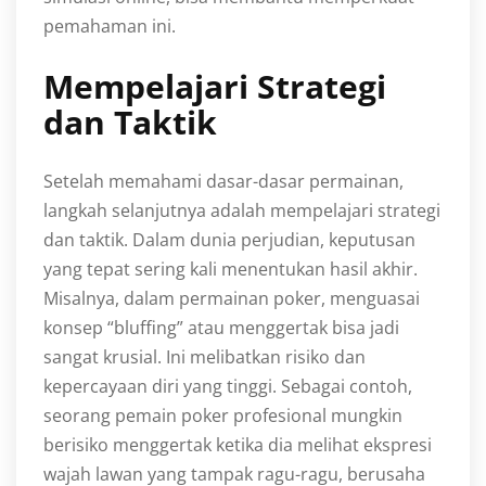
pemahaman ini.
Mempelajari Strategi
dan Taktik
Setelah memahami dasar-dasar permainan,
langkah selanjutnya adalah mempelajari strategi
dan taktik. Dalam dunia perjudian, keputusan
yang tepat sering kali menentukan hasil akhir.
Misalnya, dalam permainan poker, menguasai
konsep “bluffing” atau menggertak bisa jadi
sangat krusial. Ini melibatkan risiko dan
kepercayaan diri yang tinggi. Sebagai contoh,
seorang pemain poker profesional mungkin
berisiko menggertak ketika dia melihat ekspresi
wajah lawan yang tampak ragu-ragu, berusaha