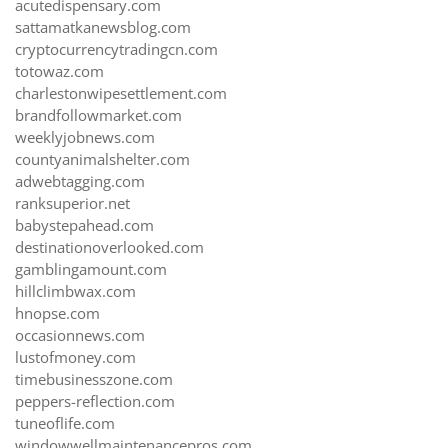
acutedispensary.com
sattamatkanewsblog.com
cryptocurrencytradingcn.com
totowaz.com
charlestonwipesettlement.com
brandfollowmarket.com
weeklyjobnews.com
countyanimalshelter.com
adwebtagging.com
ranksuperior.net
babystepahead.com
destinationoverlooked.com
gamblingamount.com
hillclimbwax.com
hnopse.com
occasionnews.com
lustofmoney.com
timebusinesszone.com
peppers-reflection.com
tuneoflife.com
windowwellmaintenancepros.com