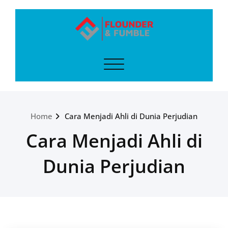
Skip
to
content
Situs Slot Online Terbaik
Toggle navigation
dengan Deposit Pulsa dan
Slot Demo
Dapatkan Deposit pulsa
Home
Cara Menjadi Ahli di Dunia Perjudian
dan latih strategi Anda
Cara Menjadi Ahli di
dengan slot demo di situs
slot online terbaik yang
Dunia Perjudian
memberikan pengalaman
bermain optimal.