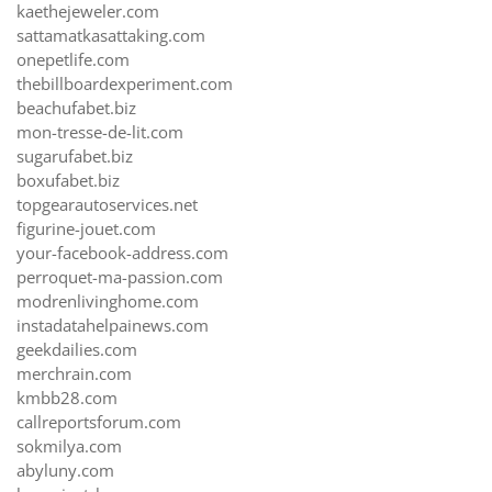
kaethejeweler.com
sattamatkasattaking.com
onepetlife.com
thebillboardexperiment.com
beachufabet.biz
mon-tresse-de-lit.com
sugarufabet.biz
boxufabet.biz
topgearautoservices.net
figurine-jouet.com
your-facebook-address.com
perroquet-ma-passion.com
modrenlivinghome.com
instadatahelpainews.com
geekdailies.com
merchrain.com
kmbb28.com
callreportsforum.com
sokmilya.com
abyluny.com