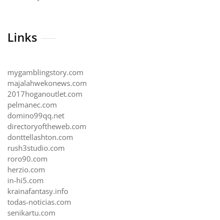
Links
mygamblingstory.com
majalahwekonews.com
2017hoganoutlet.com
pelmanec.com
domino99qq.net
directoryoftheweb.com
donttellashton.com
rush3studio.com
roro90.com
herzio.com
in-hi5.com
krainafantasy.info
todas-noticias.com
senikartu.com