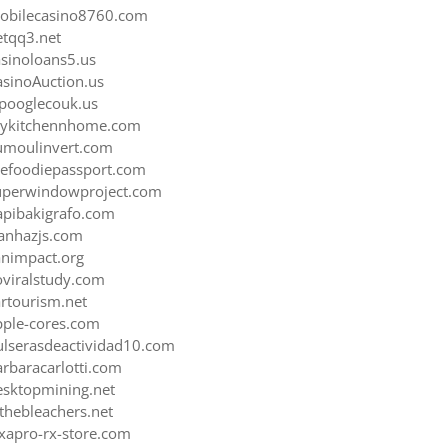
obilecasino8760.com
etqq3.net
asinoloans5.us
asinoAuction.us
ipooglecouk.us
ykitchennhome.com
umoulinvert.com
hefoodiepassport.com
uperwindowproject.com
apibakigrafo.com
canhazjs.com
animpact.org
oviralstudy.com
artourism.net
pple-cores.com
ulserasdeactividad10.com
arbaracarlotti.com
esktopmining.net
nthebleachers.net
exapro-rx-store.com