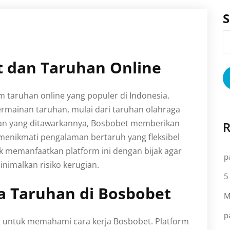
S
 dan Taruhan Online
m taruhan online yang populer di Indonesia.
ermainan taruhan, mulai dari taruhan olahraga
han yang ditawarkannya, Bosbobet memberikan
R
enikmati pengalaman bertaruh yang fleksibel
 memanfaatkan platform ini dengan bijak agar
p
nimalkan risiko kerugian.
5
 Taruhan di Bosbobet
M
p
 untuk memahami cara kerja Bosbobet. Platform