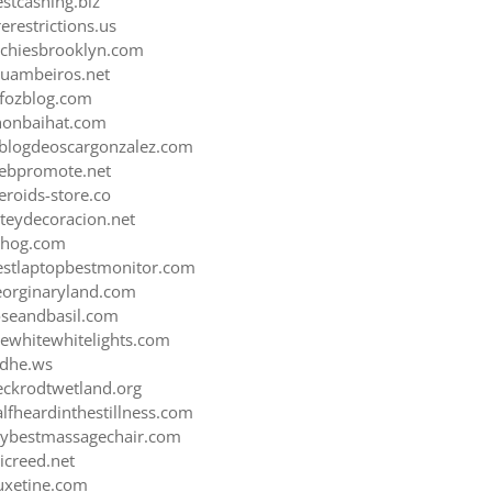
stcashing.biz
rerestrictions.us
rchiesbrooklyn.com
uambeiros.net
nfozblog.com
honbaihat.com
lblogdeoscargonzalez.com
ebpromote.net
eroids-store.co
rteydecoracion.net
ithog.com
estlaptopbestmonitor.com
eorginaryland.com
oseandbasil.com
hewhitewhitelights.com
tdhe.ws
eckrodtwetland.org
alfheardinthestillness.com
ybestmassagechair.com
icreed.net
luxetine.com