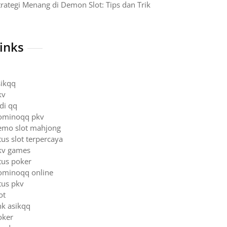
trategi Menang di Demon Slot: Tips dan Trik
inks
sikqq
kv
di qq
ominoqq pkv
emo slot mahjong
tus slot terpercaya
kv games
tus poker
ominoqq online
tus pkv
ot
nk asikqq
oker