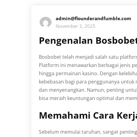
admin@flounderandfumble.com
November 3, 2025
Pengenalan Bosbobet
Bosbobet telah menjadi salah satu platfor
Platform ini menawarkan berbagai jenis p
hingga permainan kasino. Dengan kelebi
kebebasan bagi para penggunanya untuk m
dan menyenangkan. Namun, penting untuk
bisa meraih keuntungan optimal dan memi
Memahami Cara Kerja
Sebelum memulai taruhan, sangat penting