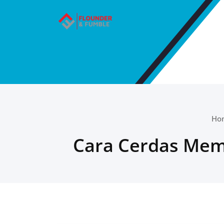
Skip
Situs Slot Online Terb
to
content
Dapatkan Deposit pulsa dan latih strategi 
pengalaman bermain optimal.
Ho
Cara Cerdas Mem