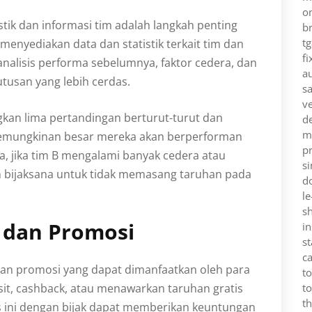
o
stik dan informasi tim adalah langkah penting
br
t
 menyediakan data dan statistik terkait tim dan
f
nalisis performa sebelumnya, faktor cedera, dan
a
tusan yang lebih cerdas.
s
v
gkan lima pertandingan berturut-turut dan
d
m
 kemungkinan besar mereka akan berperforman
p
ya, jika tim B mengalami banyak cedera atau
s
 bijaksana untuk tidak memasang taruhan pada
d
l
s
dan Promosi
i
s
c
an promosi yang dapat dimanfaatkan oleh para
t
it, cashback, atau menawarkan taruhan gratis
t
t
 ini dengan bijak dapat memberikan keuntungan