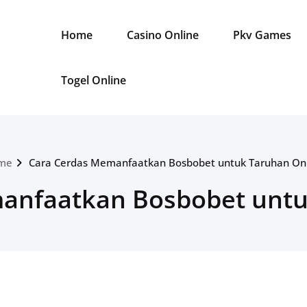
aik dengan Deposit Pulsa dan S
Home
Casino Online
Pkv Games
Anda dengan slot demo di situs slot online terbaik yang me
Togel Online
me
Cara Cerdas Memanfaatkan Bosbobet untuk Taruhan On
anfaatkan Bosbobet untu