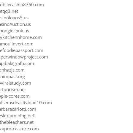
obilecasino8760.com
etqq3.net
asinoloans5.us
asinoAuction.us
ipooglecouk.us
ykitchennhome.com
umoulinvert.com
hefoodiepassport.com
uperwindowproject.com
apibakigrafo.com
canhazjs.com
animpact.org
oviralstudy.com
artourism.net
pple-cores.com
ulserasdeactividad10.com
arbaracarlotti.com
esktopmining.net
nthebleachers.net
exapro-rx-store.com