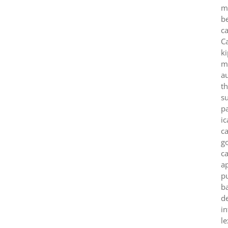
m
b
c
C
k
m
a
t
s
p
i
c
g
c
a
p
b
d
i
l