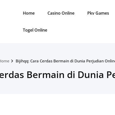
aik dengan Deposit Pulsa dan S
Home
Casino Online
Pkv Games
Anda dengan slot demo di situs slot online terbaik yang me
Togel Online
Home
Bijihqq: Cara Cerdas Bermain di Dunia Perjudian Onlin
Cerdas Bermain di Dunia P