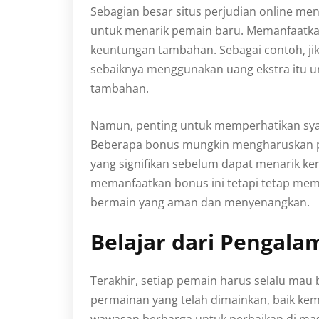
Sebagian besar situs perjudian online m
untuk menarik pemain baru. Memanfaatka
keuntungan tambahan. Sebagai contoh, j
sebaiknya menggunakan uang ekstra itu u
tambahan.
Namun, penting untuk memperhatikan syar
Beberapa bonus mungkin mengharuskan 
yang signifikan sebelum dapat menarik k
memanfaatkan bonus ini tetapi tetap me
bermain yang aman dan menyenangkan.
Belajar dari Pengala
Terakhir, setiap pemain harus selalu mau
permainan yang telah dimainkan, baik k