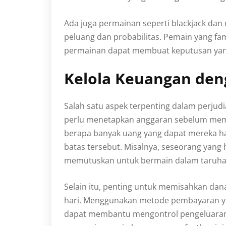
Ada juga permainan seperti blackjack da
peluang dan probabilitas. Pemain yang fam
permainan dapat membuat keputusan yang 
Kelola Keuangan den
Salah satu aspek terpenting dalam perju
perlu menetapkan anggaran sebelum mem
berapa banyak uang yang dapat mereka hab
batas tersebut. Misalnya, seseorang yang
memutuskan untuk bermain dalam taruhan 
Selain itu, penting untuk memisahkan dan
hari. Menggunakan metode pembayaran yang
dapat membantu mengontrol pengeluaran.