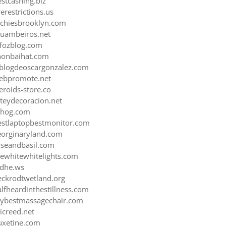
stcashing.biz
rerestrictions.us
rchiesbrooklyn.com
uambeiros.net
nfozblog.com
honbaihat.com
lblogdeoscargonzalez.com
ebpromote.net
eroids-store.co
rteydecoracion.net
ithog.com
estlaptopbestmonitor.com
eorginaryland.com
oseandbasil.com
hewhitewhitelights.com
tdhe.ws
eckrodtwetland.org
alfheardinthestillness.com
ybestmassagechair.com
icreed.net
luxetine.com