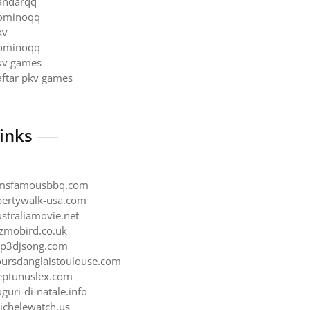
andarqq
ominoqq
kv
ominoqq
kv games
aftar pkv games
inks
imsfamousbbq.com
ibertywalk-usa.com
ustraliamovie.net
izmobird.co.uk
p3djsong.com
oursdanglaistoulouse.com
eptunuslex.com
guri-di-natale.info
ichelewatch.us