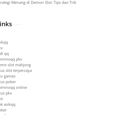
trategi Menang di Demon Slot: Tips dan Trik
inks
sikqq
kv
di qq
ominoqq pkv
emo slot mahjong
tus slot terpercaya
kv games
tus poker
ominoqq online
tus pkv
ot
nk asikqq
oker