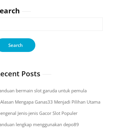
earch
Search
ecent Posts
anduan bermain slot garuda untuk pemula
 Alasan Mengapa Ganas33 Menjadi Pilihan Utama
engenal Jenis-jenis Gacor Slot Populer
anduan lengkap menggunakan depo89