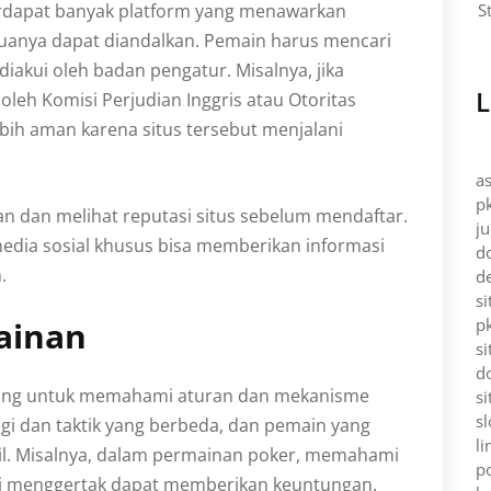
terdapat banyak platform yang menawarkan
S
muanya dapat diandalkan. Pemain harus mencari
 diakui oleh badan pengatur. Misalnya, jika
L
oleh Komisi Perjudian Inggris atau Otoritas
bih aman karena situs tersebut menjalani
a
p
n dan melihat reputasi situs sebelum mendaftar.
ju
edia sosial khusus bisa memberikan informasi
d
.
d
si
ainan
p
si
d
ting untuk memahami aturan dan mekanisme
si
sl
egi dan taktik yang berbeda, dan pemain yang
li
il. Misalnya, dalam permainan poker, memahami
p
gi menggertak dapat memberikan keuntungan.