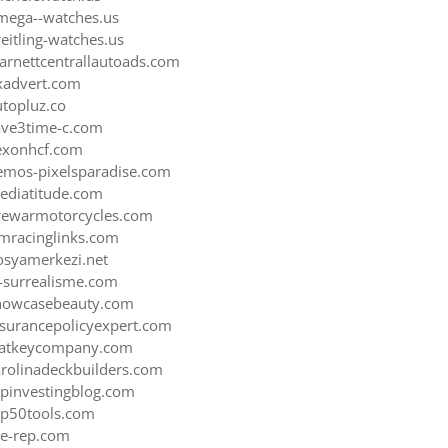
mega--watches.us
eitling-watches.us
garnettcentrallautoads.com
ixadvert.com
utopluz.co
ave3time-c.com
exonhcf.com
emos-pixelsparadise.com
ediatitude.com
rewarmotorcycles.com
imracinglinks.com
osyamerkezi.net
e-surrealisme.com
howcasebeauty.com
nsurancepolicyexpert.com
tatkeycompany.com
arolinadeckbuilders.com
opinvestingblog.com
op50tools.com
he-rep.com