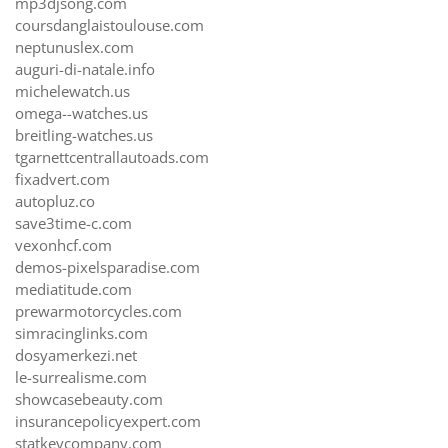
mp3djsong.com
coursdanglaistoulouse.com
neptunuslex.com
auguri-di-natale.info
michelewatch.us
omega--watches.us
breitling-watches.us
tgarnettcentrallautoads.com
fixadvert.com
autopluz.co
save3time-c.com
vexonhcf.com
demos-pixelsparadise.com
mediatitude.com
prewarmotorcycles.com
simracinglinks.com
dosyamerkezi.net
le-surrealisme.com
showcasebeauty.com
insurancepolicyexpert.com
statkeycompany.com