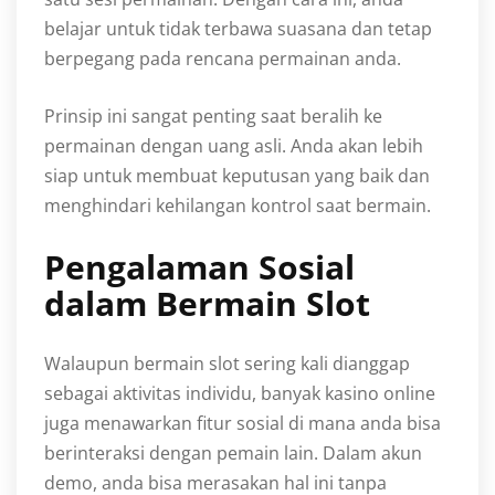
belajar untuk tidak terbawa suasana dan tetap
berpegang pada rencana permainan anda.
Prinsip ini sangat penting saat beralih ke
permainan dengan uang asli. Anda akan lebih
siap untuk membuat keputusan yang baik dan
menghindari kehilangan kontrol saat bermain.
Pengalaman Sosial
dalam Bermain Slot
Walaupun bermain slot sering kali dianggap
sebagai aktivitas individu, banyak kasino online
juga menawarkan fitur sosial di mana anda bisa
berinteraksi dengan pemain lain. Dalam akun
demo, anda bisa merasakan hal ini tanpa