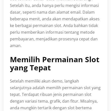
Setelah itu, anda hanya perlu mengisi informasi
dasar, seperti nama dan alamat email. Dalam
beberapa menit, anda akan mendapatkan akses
ke berbagai permainan slot. Anda bahkan tidak
perlu memberikan informasi tentang metode
pembayaran, menjadikan prosesnya cepat dan
aman.
Memilih Permainan Slot
yang Tepat
Setelah memiliki akun demo, langkah
selanjutnya adalah memilih permainan slot yang
tepat. Terdapat ribuan jenis permainan slot
dengan variasi tema, grafik, dan fitur. Misalnya,
anda mungkin tertarik dengan slot bertema