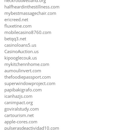
heckrodtwetland.org
halfheardinthestillness.com
mybestmassagechair.com
ericreed.net
fluxetine.com
mobilecasino8760.com
betqq3.net
casinoloans5.us
CasinoAuction.us
kipooglecouk.us
mykitchennhome.com
aumoulinvert.com
thefoodiepassport.com
superwindowproject.com
papibakigrafo.com
icanhazjs.com
canimpact.org
goviralstudy.com
cartourism.net
apple-cores.com
pulserasdeactividad10.com