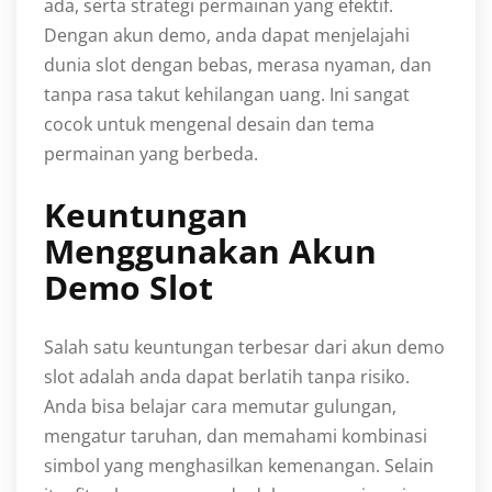
ada, serta strategi permainan yang efektif.
Dengan akun demo, anda dapat menjelajahi
dunia slot dengan bebas, merasa nyaman, dan
tanpa rasa takut kehilangan uang. Ini sangat
cocok untuk mengenal desain dan tema
permainan yang berbeda.
Keuntungan
Menggunakan Akun
Demo Slot
Salah satu keuntungan terbesar dari akun demo
slot adalah anda dapat berlatih tanpa risiko.
Anda bisa belajar cara memutar gulungan,
mengatur taruhan, dan memahami kombinasi
simbol yang menghasilkan kemenangan. Selain