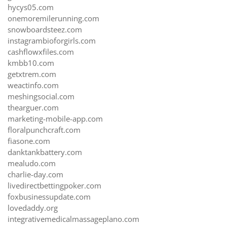
hycys05.com
onemoremilerunning.com
snowboardsteez.com
instagrambioforgirls.com
cashflowxfiles.com
kmbb10.com
getxtrem.com
weactinfo.com
meshingsocial.com
thearguer.com
marketing-mobile-app.com
floralpunchcraft.com
fiasone.com
danktankbattery.com
mealudo.com
charlie-day.com
livedirectbettingpoker.com
foxbusinessupdate.com
lovedaddy.org
integrativemedicalmassageplano.com