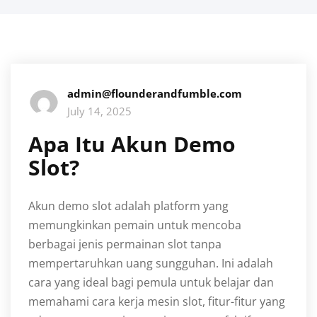
admin@flounderandfumble.com
July 14, 2025
Apa Itu Akun Demo
Slot?
Akun demo slot adalah platform yang
memungkinkan pemain untuk mencoba
berbagai jenis permainan slot tanpa
mempertaruhkan uang sungguhan. Ini adalah
cara yang ideal bagi pemula untuk belajar dan
memahami cara kerja mesin slot, fitur-fitur yang