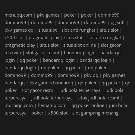
menuqq.com
|
pkv games
|
poker
|
poker
|
domino99
|
domino99
|
domino99
|
domino99
|
domino99
|
pg soft
|
pkv games qq
|
situs slot
|
slot anti rungkat
|
situs slot
|
x500 slot
|
pragmatic play
|
situs slot
|
slot anti rungkat
|
pragmatic play
|
situs slot
|
situs slot online
|
slot gacor
maxwin
|
slot gacor resmi
|
bandarqq login
|
bandarqq
login
|
qq poker
|
bandarqq login
|
bandarqq login
|
bandarqq login
|
qq poker
|
qq poker
|
qq poker
|
domino99
|
domino99
|
domino99
|
pkv qq
|
pkv games
bandarqq
|
pkv games bandarqq
|
qq poker
|
qq poker
|
qq
poker
|
slot gacor resmi
|
judi bola terpercaya
|
judi bola
terpercaya
|
judi bola terpercaya
|
situs judi bola resmi
|
murniqq.com
|
hematqq.com
|
qq poker online
|
judi bola
terpercaya
|
poker
|
x500 slot
|
slot gampang menang