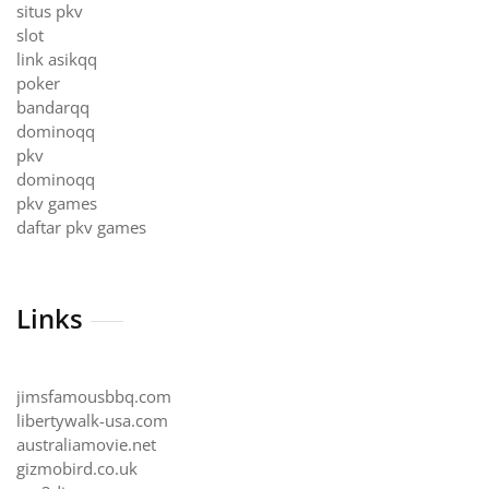
situs pkv
slot
link asikqq
poker
bandarqq
dominoqq
pkv
dominoqq
pkv games
daftar pkv games
Links
jimsfamousbbq.com
libertywalk-usa.com
australiamovie.net
gizmobird.co.uk