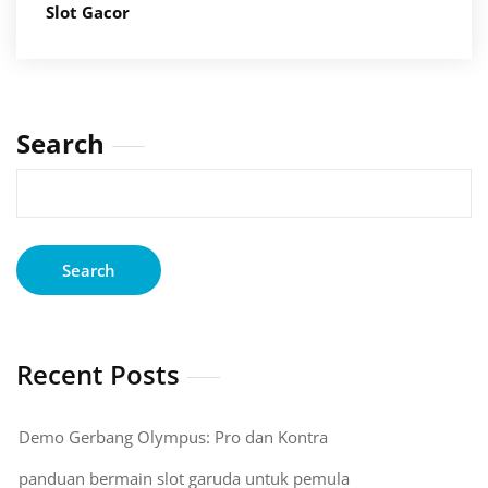
Akun
Slot Gacor
Demo
Slot:
Panduan
Lengkap
untuk
Search
Pemula
Search
Recent Posts
Demo Gerbang Olympus: Pro dan Kontra
panduan bermain slot garuda untuk pemula