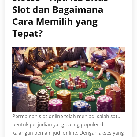
Besar
Slot dan Bagaimana
Cara Memilih yang
Tepat?
Permainan slot online telah menjadi salah satu
bentuk perjudian yang paling populer di
kalangan pemain judi online. Dengan akses yang