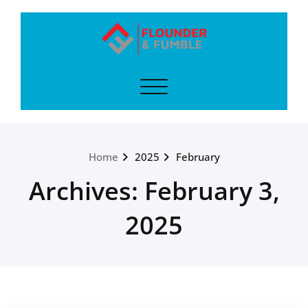
Skip
to
content
Situs Slot Online Terbaik
Toggle navigation
dengan Deposit Pulsa dan
Slot Demo
Dapatkan Deposit pulsa
Home
2025
February
dan latih strategi Anda
Archives: February 3,
dengan slot demo di situs
slot online terbaik yang
2025
memberikan pengalaman
bermain optimal.