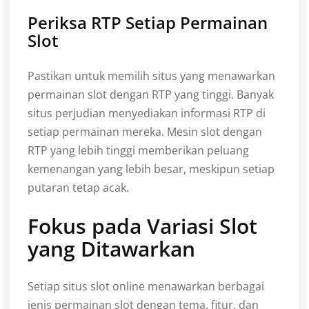
Periksa RTP Setiap Permainan
Slot
Pastikan untuk memilih situs yang menawarkan
permainan slot dengan RTP yang tinggi. Banyak
situs perjudian menyediakan informasi RTP di
setiap permainan mereka. Mesin slot dengan
RTP yang lebih tinggi memberikan peluang
kemenangan yang lebih besar, meskipun setiap
putaran tetap acak.
Fokus pada Variasi Slot
yang Ditawarkan
Setiap situs slot online menawarkan berbagai
jenis permainan slot dengan tema, fitur, dan