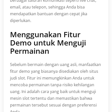
berbagai saluran komunikasi seperti live chat,
email, atau telepon, sehingga Anda bisa
mendapatkan bantuan dengan cepat jika
diperlukan.
Menggunakan Fitur
Demo untuk Menguji
Permainan
Sebelum bermain dengan uang asli, manfaatkan
fitur demo yang biasanya disediakan oleh situs
judi slot. Fitur ini memungkinkan Anda untuk
mencoba permainan tanpa risiko kehilangan
uang. Ini adalah cara yang baik untuk menguji
mesin slot tertentu dan memastikan bahwa
permainan tersebut sesuai dengan preferensi
Anda.