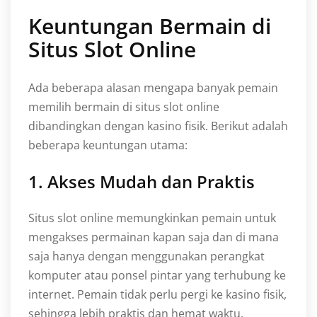
Keuntungan Bermain di
Situs Slot Online
Ada beberapa alasan mengapa banyak pemain
memilih bermain di situs slot online
dibandingkan dengan kasino fisik. Berikut adalah
beberapa keuntungan utama:
1. Akses Mudah dan Praktis
Situs slot online memungkinkan pemain untuk
mengakses permainan kapan saja dan di mana
saja hanya dengan menggunakan perangkat
komputer atau ponsel pintar yang terhubung ke
internet. Pemain tidak perlu pergi ke kasino fisik,
sehingga lebih praktis dan hemat waktu.