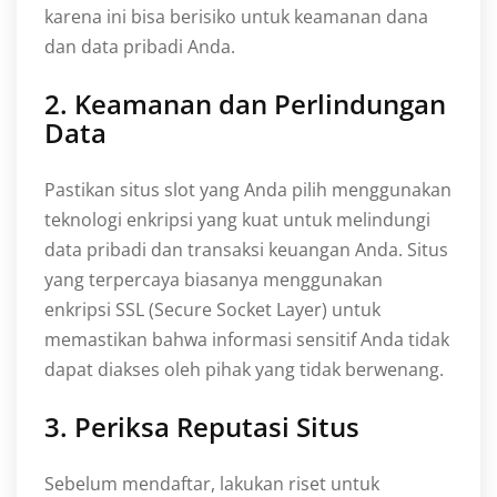
karena ini bisa berisiko untuk keamanan dana
dan data pribadi Anda.
2. Keamanan dan Perlindungan
Data
Pastikan situs slot yang Anda pilih menggunakan
teknologi enkripsi yang kuat untuk melindungi
data pribadi dan transaksi keuangan Anda. Situs
yang terpercaya biasanya menggunakan
enkripsi SSL (Secure Socket Layer) untuk
memastikan bahwa informasi sensitif Anda tidak
dapat diakses oleh pihak yang tidak berwenang.
3. Periksa Reputasi Situs
Sebelum mendaftar, lakukan riset untuk