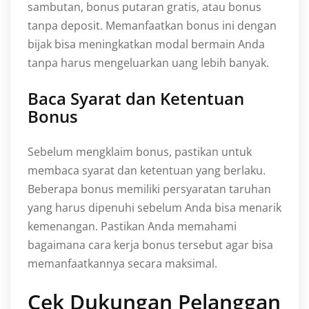
sambutan, bonus putaran gratis, atau bonus
tanpa deposit. Memanfaatkan bonus ini dengan
bijak bisa meningkatkan modal bermain Anda
tanpa harus mengeluarkan uang lebih banyak.
Baca Syarat dan Ketentuan
Bonus
Sebelum mengklaim bonus, pastikan untuk
membaca syarat dan ketentuan yang berlaku.
Beberapa bonus memiliki persyaratan taruhan
yang harus dipenuhi sebelum Anda bisa menarik
kemenangan. Pastikan Anda memahami
bagaimana cara kerja bonus tersebut agar bisa
memanfaatkannya secara maksimal.
Cek Dukungan Pelanggan