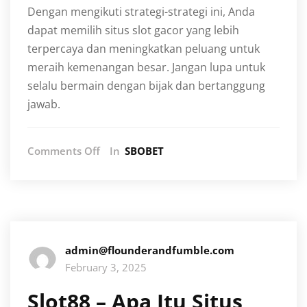
Dengan mengikuti strategi-strategi ini, Anda
dapat memilih situs slot gacor yang lebih
terpercaya dan meningkatkan peluang untuk
meraih kemenangan besar. Jangan lupa untuk
selalu bermain dengan bijak dan bertanggung
jawab.
on
Comments Off
In
SBOBET
Slot
Pragmatic
–
Strategi
Tepat
Memilih
admin@flounderandfumble.com
Situs
February 3, 2025
Gacor
untuk
Slot88 – Apa Itu Situs
Menang