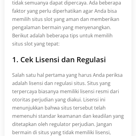
tidak semuanya dapat dipercaya. Ada beberapa
faktor yang perlu diperhatikan agar Anda bisa
memilih situs slot yang aman dan memberikan
pengalaman bermain yang menyenangkan.
Berikut adalah beberapa tips untuk memilih
situs slot yang tepat:
1. Cek Lisensi dan Regulasi
Salah satu hal pertama yang harus Anda periksa
adalah lisensi dan regulasi situs. Situs yang
terpercaya biasanya memiliki lisensi resmi dari
otoritas perjudian yang diakui. Lisensi ini
menunjukkan bahwa situs tersebut telah
memenuhi standar keamanan dan keadilan yang
ditetapkan oleh regulator perjudian. Jangan
bermain di situs yang tidak memiliki lisensi,